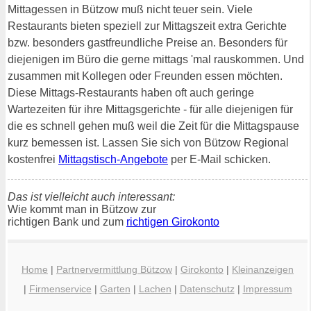
Mittagessen in Bützow muß nicht teuer sein. Viele
Restaurants bieten speziell zur Mittagszeit extra Gerichte
bzw. besonders gastfreundliche Preise an. Besonders für
diejenigen im Büro die gerne mittags 'mal rauskommen. Und
zusammen mit Kollegen oder Freunden essen möchten.
Diese Mittags-Restaurants haben oft auch geringe
Wartezeiten für ihre Mittagsgerichte - für alle diejenigen für
die es schnell gehen muß weil die Zeit für die Mittagspause
kurz bemessen ist. Lassen Sie sich von Bützow Regional
kostenfrei
Mittagstisch-Angebote
per E-Mail schicken.
Das ist vielleicht auch interessant:
Wie kommt man in Bützow zur
richtigen Bank und zum
richtigen Girokonto
Home
|
Partnervermittlung Bützow
|
Girokonto
|
Kleinanzeigen
|
Firmenservice
|
Garten
|
Lachen
|
Datenschutz
|
Impressum