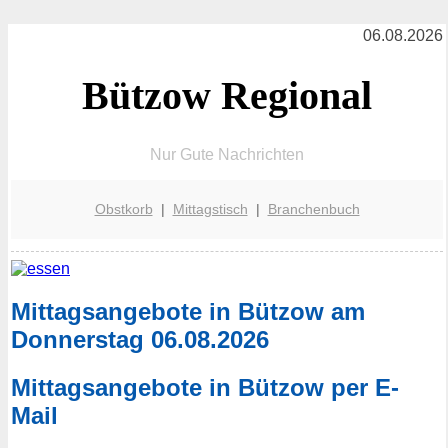
06.08.2026
Bützow Regional
Nur Gute Nachrichten
Obstkorb
|
Mittagstisch
|
Branchenbuch
Mittagsangebote in Bützow am
Donnerstag 06.08.2026
Mittagsangebote in Bützow per E-
Mail