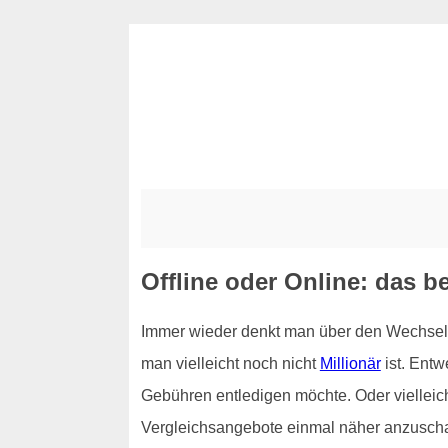
Offline oder Online: das b
Immer wieder denkt man über den Wechsel 
man vielleicht noch nicht
Millionär
ist. Ent
Gebühren entledigen möchte. Oder vielleich
Vergleichsangebote einmal näher anzuschaue