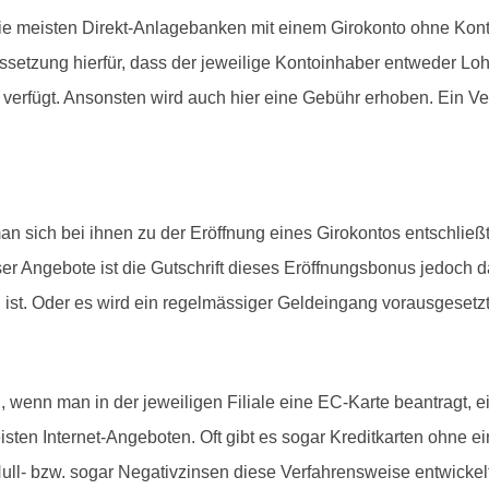
die meisten Direkt-Anlagebanken mit einem Girokonto ohne Ko
aussetzung hierfür, dass der jeweilige Kontoinhaber entweder Lo
rfügt. Ansonsten wird auch hier eine Gebühr erhoben. Ein Vergl
 sich bei ihnen zu der Eröffnung eines Girokontos entschlie
eser Angebote ist die Gutschrift dieses Eröffnungsbonus jedoc
ist. Oder es wird ein regelmässiger Geldeingang vorausgesetzt
 wenn man in der jeweiligen Filiale eine EC-Karte beantragt, 
eisten Internet-Angeboten. Oft gibt es sogar Kreditkarten ohne
ull- bzw. sogar Negativzinsen diese Verfahrensweise entwickelt 