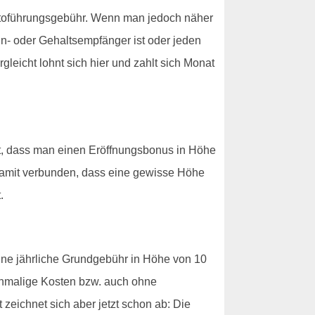
ntoführungsgebühr. Wenn man jedoch näher
hn- oder Gehaltsempfänger ist oder jeden
eicht lohnt sich hier und zahlt sich Monat
ßt, dass man einen Eröffnungsbonus in Höhe
h damit verbunden, dass eine gewisse Höhe
.
eine jährliche Grundgebühr in Höhe von 10
 einmalige Kosten bzw. auch ohne
zeichnet sich aber jetzt schon ab: Die