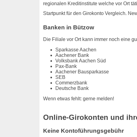
regionalen Kreditinstitute welche vor Ort t
Startpunkt für den Girokonto Vergleich. Ne
Banken in Bützow
Die Filiale vor Ort kann immer noch eine gut
Sparkasse Aachen
Aachener Bank
Volksbank Aachen Süd
Pax-Bank
Aachener Bausparkasse
SEB
Commerzbank
Deutsche Bank
Wenn etwas fehlt: gerne melden!
Online-Girokonten und ihre
Keine Kontoführungsgebühr