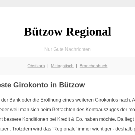
Bützow Regional
Nur Gute Nachrichten
Obstkorb
|
Mittagstisch
|
Branchenbuch
este Girokonto in Bützow
der Bank oder die Eröffnung eines weiteren Girokontos nach.
weder weil man sich beim Betrachten des Kontoauszuges der mo
t bessere Konditionen bei Kredit & Co. haben möchte. Da liegt 
n. Trotzdem wird das 'Regionale' immer wichtiger - deshalb gib