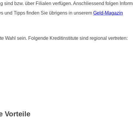
ätig sind bzw. über Filialen verfügen. Anschliessend folgen Info
ws und Tipps finden Sie übrigens in unserem
Geld-Magazin
e Wahl sein. Folgende Kreditinstitute sind regional vertreten:
 Vorteile