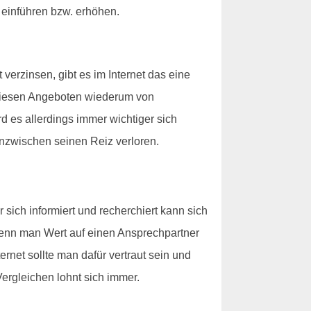
 einführen bzw. erhöhen.
erzinsen, gibt es im Internet das eine
 diesen Angeboten wiederum von
d es allerdings immer wichtiger sich
nzwischen seinen Reiz verloren.
sich informiert und recherchiert kann sich
- wenn man Wert auf einen Ansprechpartner
ternet sollte man dafür vertraut sein und
ergleichen lohnt sich immer.