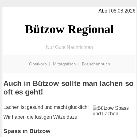
Abo
| 08.08.2026
Bützow Regional
Nur Gute Nachrichten
Obstkorb
|
Mittagstisch
|
Branchenbuch
Auch in Bützow sollte man lachen so
oft es geht!
Lachen ist gesund und macht glücklich!
Wir haben die lustigen Witze dazu!
Spass in Bützow