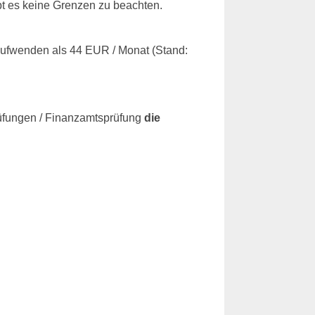
bt es keine Grenzen zu beachten.
aufwenden als 44 EUR / Monat (Stand:
rüfungen / Finanzamtsprüfung
die