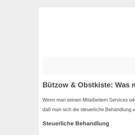
Bützow & Obstkiste: Was m
Wenn man seinen Mitarbeitern Services ode
daß man sich die steuerliche Behandlung vo
Steuerliche Behandlung