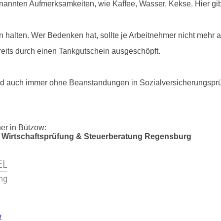
enannten Aufmerksamkeiten, wie Kaffee, Wasser, Kekse. Hier gi
halten. Wer Bedenken hat, sollte je Arbeitnehmer nicht mehr 
bereits durch einen Tankgutschein ausgeschöpft.
 und auch immer ohne Beanstandungen in Sozialversicherungsp
er in Bützow:
Wirtschaftsprüfung & Steuerberatung Regensburg
w