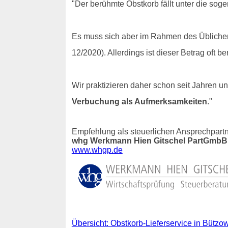
"Der berühmte Obstkorb fällt unter die sog
Es muss sich aber im Rahmen des Üblichen 
12/2020). Allerdings ist dieser Betrag oft 
Wir praktizieren daher schon seit Jahren
Verbuchung als Aufmerksamkeiten
."
Empfehlung als steuerlichen Ansprechpartn
whg Werkmann Hien Gitschel PartGmbB 
www.whgp.de
Übersicht: Obstkorb-Lieferservice in Bützo