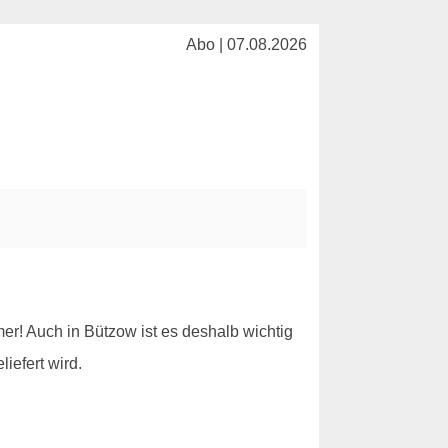
Abo | 07.08.2026
r! Auch in Bützow ist es deshalb wichtig
iefert wird.