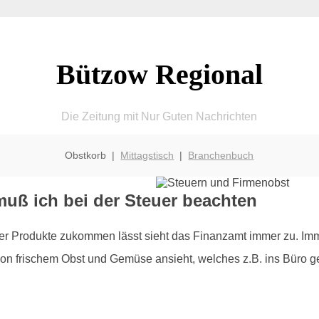
Bützow Regional
Die Zeitung mit Nur Guten Nachrichten
Obstkorb |
Mittagstisch
|
Branchenbuch
uß ich bei der Steuer beachten
r Produkte zukommen lässt sieht das Finanzamt immer zu. Imme
n frischem Obst und Gemüse ansieht, welches z.B. ins Büro gel