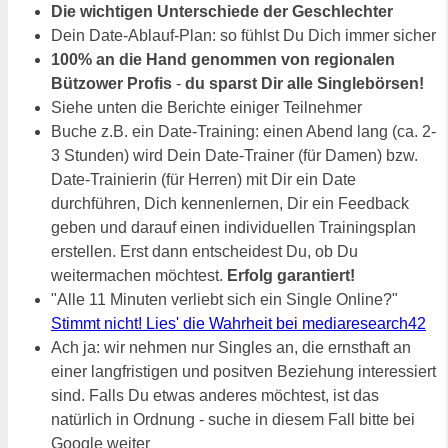
Die wichtigen Unterschiede der Geschlechter
Dein Date-Ablauf-Plan: so fühlst Du Dich immer sicher
100% an die Hand genommen von regionalen
Bützower Profis
-
du sparst Dir alle Singlebörsen!
Siehe unten die Berichte einiger Teilnehmer
Buche z.B. ein Date-Training: einen Abend lang (ca. 2-
3 Stunden) wird Dein Date-Trainer (für Damen) bzw.
Date-Trainierin (für Herren) mit Dir ein Date
durchführen, Dich kennenlernen, Dir ein Feedback
geben und darauf einen individuellen Trainingsplan
erstellen. Erst dann entscheidest Du, ob Du
weitermachen möchtest.
Erfolg garantiert!
"Alle 11 Minuten verliebt sich ein Single Online?"
Stimmt nicht! Lies' die Wahrheit bei mediaresearch42
Ach ja: wir nehmen nur Singles an, die ernsthaft an
einer langfristigen und positven Beziehung interessiert
sind. Falls Du etwas anderes möchtest, ist das
natürlich in Ordnung - suche in diesem Fall bitte bei
Google weiter