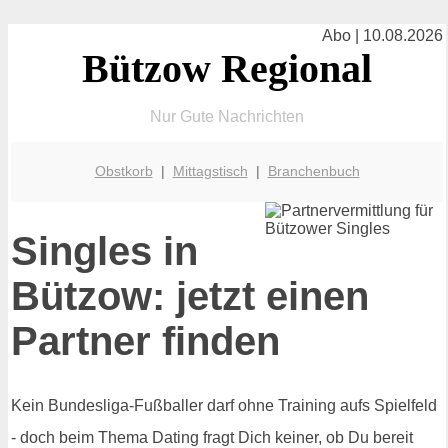
Abo | 10.08.2026
Bützow Regional
Nur Gute Nachrichten
Obstkorb
|
Mittagstisch
|
Branchenbuch
Singles in
Bützow: jetzt einen
Partner finden
Kein Bundesliga-Fußballer darf ohne Training aufs Spielfeld
- doch beim Thema Dating fragt Dich keiner, ob Du bereit