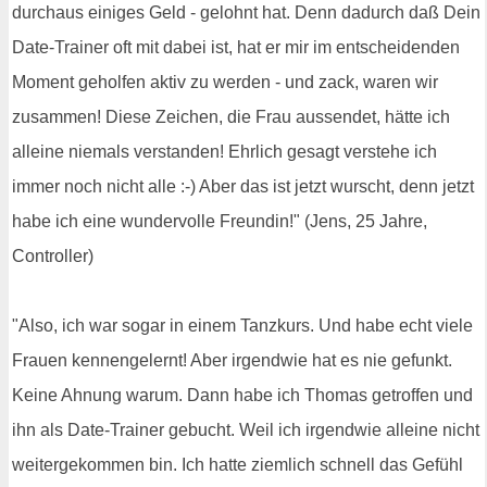
durchaus einiges Geld - gelohnt hat. Denn dadurch daß Dein
Date-Trainer oft mit dabei ist, hat er mir im entscheidenden
Moment geholfen aktiv zu werden - und zack, waren wir
zusammen! Diese Zeichen, die Frau aussendet, hätte ich
alleine niemals verstanden! Ehrlich gesagt verstehe ich
immer noch nicht alle :-) Aber das ist jetzt wurscht, denn jetzt
habe ich eine wundervolle Freundin!" (Jens, 25 Jahre,
Controller)
"Also, ich war sogar in einem Tanzkurs. Und habe echt viele
Frauen kennengelernt! Aber irgendwie hat es nie gefunkt.
Keine Ahnung warum. Dann habe ich Thomas getroffen und
ihn als Date-Trainer gebucht. Weil ich irgendwie alleine nicht
weitergekommen bin. Ich hatte ziemlich schnell das Gefühl