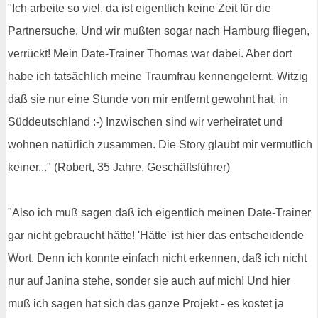
"Ich arbeite so viel, da ist eigentlich keine Zeit für die
Partnersuche. Und wir mußten sogar nach Hamburg fliegen,
verrückt! Mein Date-Trainer Thomas war dabei. Aber dort
habe ich tatsächlich meine Traumfrau kennengelernt. Witzig
daß sie nur eine Stunde von mir entfernt gewohnt hat, in
Süddeutschland :-) Inzwischen sind wir verheiratet und
wohnen natürlich zusammen. Die Story glaubt mir vermutlich
keiner..." (Robert, 35 Jahre, Geschäftsführer)
"Also ich muß sagen daß ich eigentlich meinen Date-Trainer
gar nicht gebraucht hätte! 'Hätte' ist hier das entscheidende
Wort. Denn ich konnte einfach nicht erkennen, daß ich nicht
nur auf Janina stehe, sonder sie auch auf mich! Und hier
muß ich sagen hat sich das ganze Projekt - es kostet ja